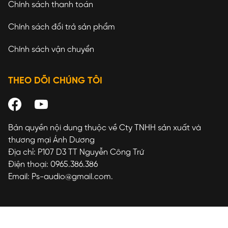
Chính sách thanh toán
Chính sách đổi trả sản phẩm
Chính sách vận chuyển
THEO DÕI CHÚNG TÔI
Bản quyền nội dung thuộc về Cty TNHH sản xuất và
thương mại Ánh Dương
Địa chỉ: P107 D3 TT Nguyễn Công Trứ
Điện thoại: 0965.386.386
Email: Ps-audio@gmail.com.