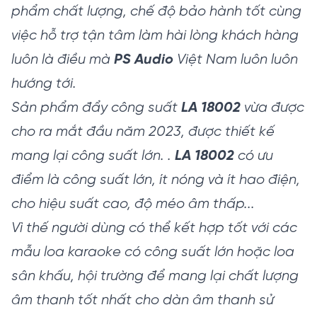
phẩm chất lượng, chế độ bảo hành tốt cùng
việc hỗ trợ tận tâm làm hài lòng khách hàng
luôn là điều mà
PS Audio
Việt Nam luôn luôn
hướng tới.
Sản phẩm đẩy công suất
LA 18002
vừa được
cho ra mắt đầu năm 2023, được thiết kế
mang lại công suất lớn. .
LA 18002
có ưu
điểm là công suất lớn, ít nóng và ít hao điện,
cho hiệu suất cao, độ méo âm thấp...
Vì thế người dùng có thể kết hợp tốt với các
mẫu loa karaoke có công suất lớn hoặc loa
sân khấu, hội trường để mang lại chất lượng
âm thanh tốt nhất cho dàn âm thanh sử