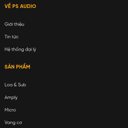
VỀ PS AUDIO
Giới thiệu
Tin tức
Hệ thống đại lý
SẢN PHẨM
Loa & Sub
Amply
Micro
Vang cơ