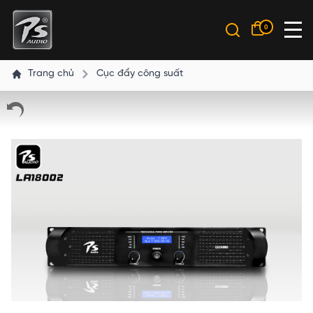
0
Trang chủ
Cục đẩy công suất