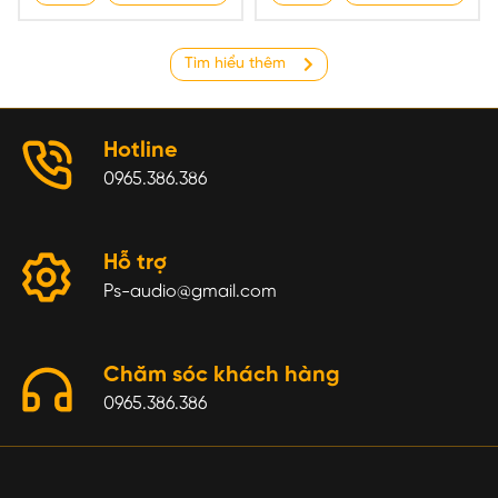
Tìm hiểu thêm
Hotline
0965.386.386
Hỗ trợ
Ps-audio@gmail.com
Chăm sóc khách hàng
0965.386.386