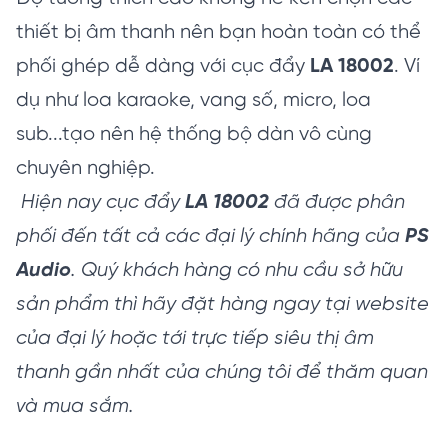
thiết bị âm thanh nên bạn hoàn toàn có thể
phối ghép dễ dàng với cục đẩy
LA 18002
. Ví
dụ như loa karaoke, vang số, micro, loa
sub...tạo nên hệ thống bộ dàn vô cùng
chuyên nghiệp.
Hiện nay cục đẩy
LA 18002
đã được phân
phối đến tất cả các đại lý chính hãng của
PS
Audio
. Quý khách hàng có nhu cầu sở hữu
sản phẩm thì hãy đặt hàng ngay tại website
của đại lý hoặc tới trực tiếp siêu thị âm
thanh gần nhất của chúng tôi để thăm quan
và mua sắm.