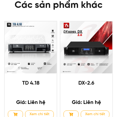
Các sản phẩm khác
TD 4.18
DX-2.6
Giá: Liên hệ
Giá: Liên hệ
Xem chi tiết
Xem chi tiết