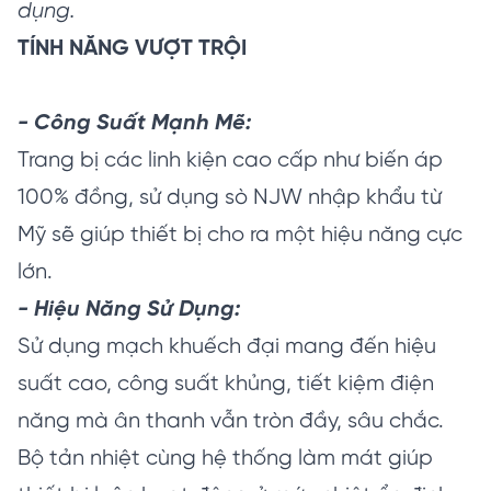
dụng.
TÍNH NĂNG VƯỢT TRỘI
- Công Suất Mạnh Mẽ:
Trang bị các linh kiện cao cấp như biến áp
100% đồng, sử dụng sò NJW nhập khẩu từ
Mỹ sẽ giúp thiết bị cho ra một hiệu năng cực
lớn.
- Hiệu Năng Sử Dụng:
Sử dụng mạch khuếch đại mang đến hiệu
suất cao, công suất khủng, tiết kiệm điện
năng mà ân thanh vẫn tròn đầy, sâu chắc.
Bộ tản nhiệt cùng hệ thống làm mát giúp