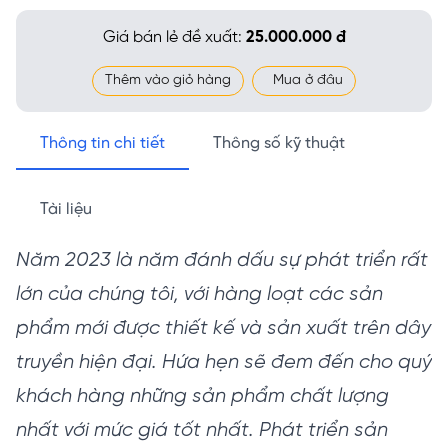
Giá bán lẻ đề xuất:
25.000.000 đ
Thêm vào giỏ hàng
Mua ở đâu
Thông tin chi tiết
Thông số kỹ thuật
Tài liệu
Năm 2023 là năm đánh dấu sự phát triển rất
lớn của chúng tôi, với hàng loạt các sản
phẩm mới được thiết kế và sản xuất trên dây
truyền hiện đại. Hứa hẹn sẽ đem đến cho quý
khách hàng những sản phẩm chất lượng
nhất với mức giá tốt nhất. Phát triển sản