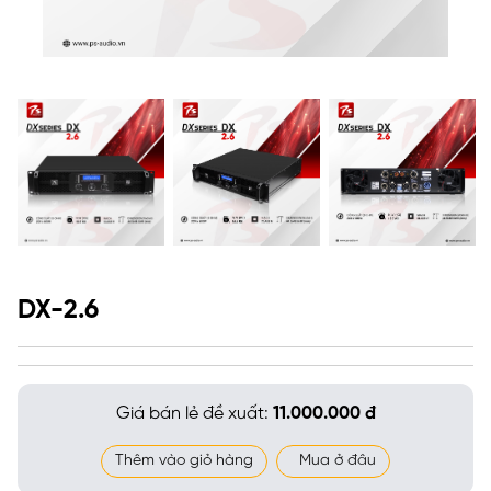
DX-2.6
Giá bán lẻ đề xuất:
11.000.000 đ
Thêm vào giỏ hàng
Mua ở đâu