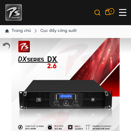
0
Trang chủ
Cục đẩy công suất