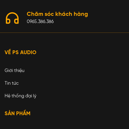
Chăm sóc khách hàng
0965.386.386
VỀ PS AUDIO
Giới thiệu
Tin tức
Hệ thống đại lý
SẢN PHẨM