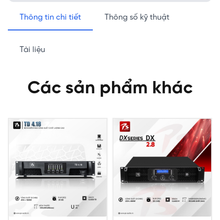
Thông tin chi tiết
Thông số kỹ thuật
Tài liệu
Các sản phẩm khác