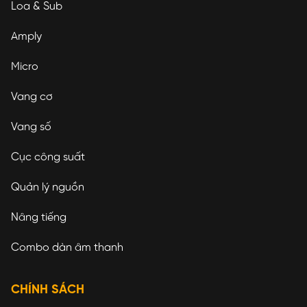
Loa & Sub
Amply
Micro
Vang cơ
Vang số
Cục công suất
Quản lý nguồn
Nâng tiếng
Combo dàn âm thanh
CHÍNH SÁCH