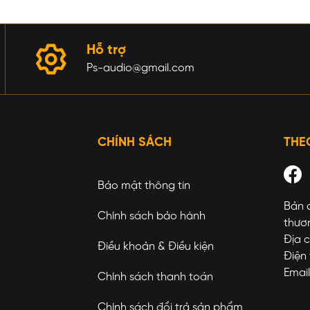
Hỗ trợ
Ps-audio@gmail.com
CHÍNH SÁCH
THE
Bảo mật thông tin
Bản 
Chính sách bảo hành
thươ
Địa c
Điều khoản & Điều kiện
Điện 
Emai
Chính sách thanh toán
Chính sách đổi trả sản phẩm