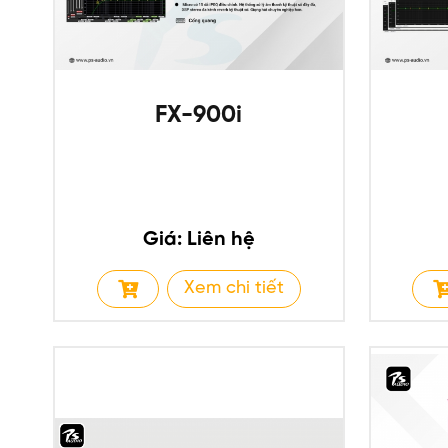
FX-900i
Giá: Liên hệ
Xem chi tiết