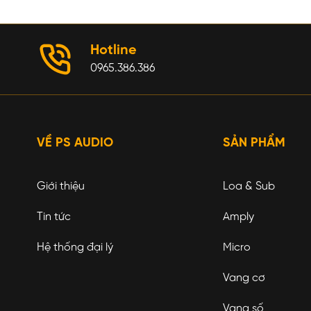
Hotline
0965.386.386
VỀ PS AUDIO
SẢN PHẨM
Giới thiệu
Loa & Sub
Tin tức
Amply
Hệ thống đại lý
Micro
Vang cơ
Vang số