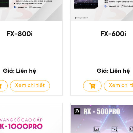
FX-800i
FX-600i
Giá: Liên hệ
Giá: Liên hệ
Xem chi tiết
Xem chi t