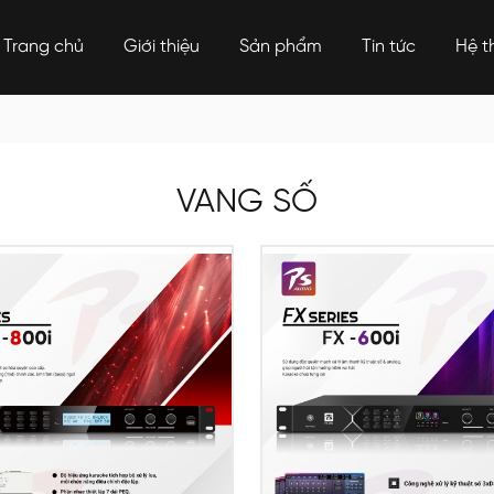
Trang chủ
Giới thiệu
Sản phẩm
Tin tức
Hệ t
VANG SỐ