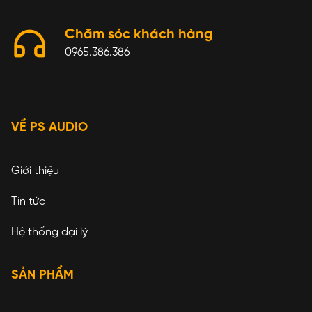
Chăm sóc khách hàng
0965.386.386
VỀ PS AUDIO
Giới thiệu
Tin tức
Hệ thống đại lý
SẢN PHẨM