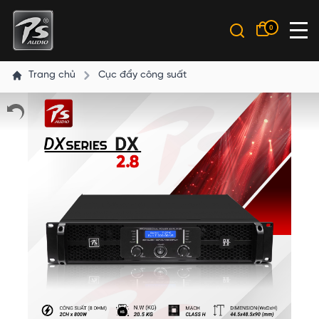
0
Trang chủ
Cục đẩy công suất