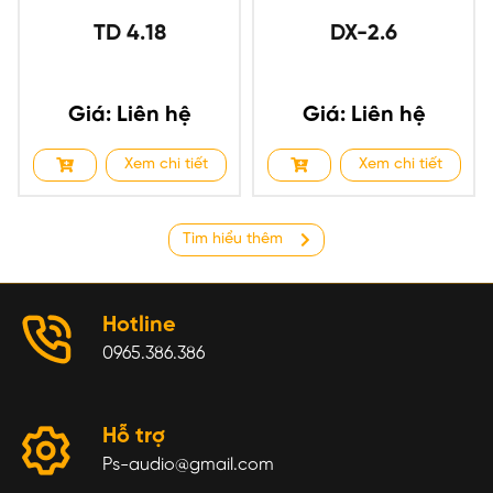
TD 4.18
DX-2.6
Giá: Liên hệ
Giá: Liên hệ
Xem chi tiết
Xem chi tiết
Tìm hiểu thêm
Hotline
0965.386.386
Hỗ trợ
Ps-audio@gmail.com