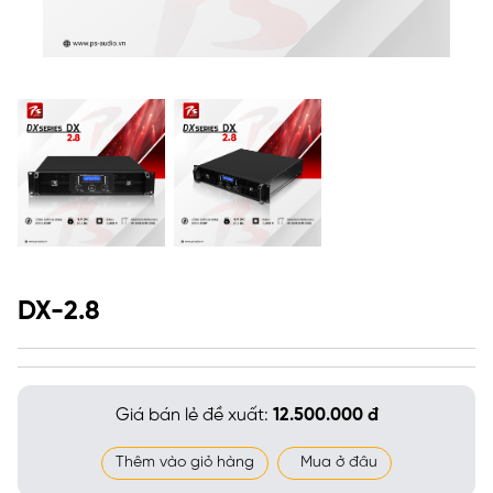
DX-2.8
Giá bán lẻ đề xuất:
12.500.000 đ
Thêm vào giỏ hàng
Mua ở đâu