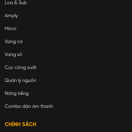
Loa & Sub
Amply
Micro
Vang cơ
Vang số
Cục công suất
Quản lý nguồn
Nâng tiếng
Combo dàn âm thanh
CHÍNH SÁCH