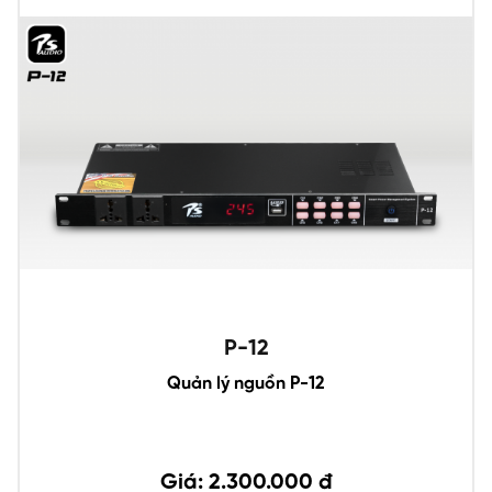
P-12
Quản lý nguồn P-12
Giá: 2.300.000 đ