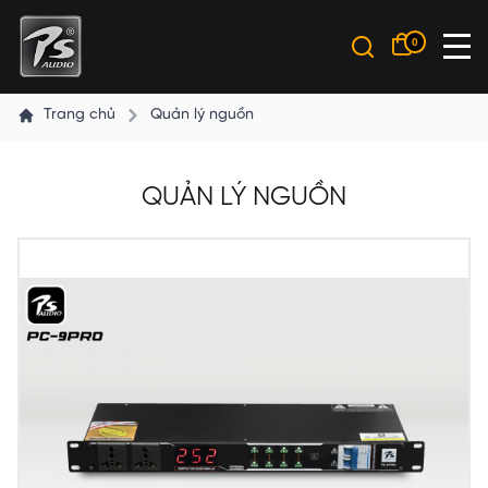
0
Trang chủ
Quản lý nguồn
QUẢN LÝ NGUỒN