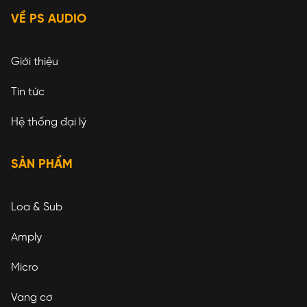
VỀ PS AUDIO
Giới thiệu
Tin tức
Hệ thống đại lý
SẢN PHẨM
Loa & Sub
Amply
Micro
Vang cơ