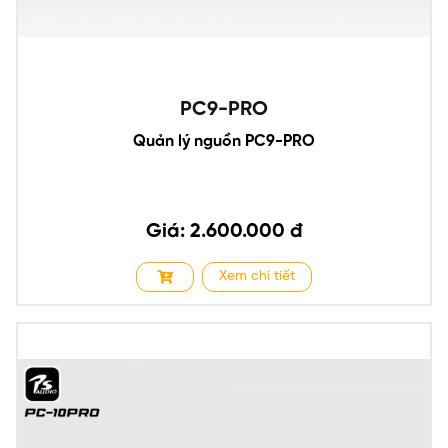
PC9-PRO
Quản lý nguồn PC9-PRO
Giá: 2.600.000 đ
Xem chi tiết