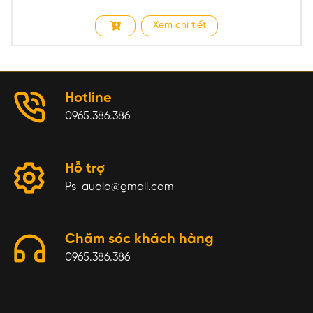
Xem chi tiết
Hotline
0965.386.386
Hỗ trợ
Ps-audio@gmail.com
Chăm sóc khách hàng
0965.386.386