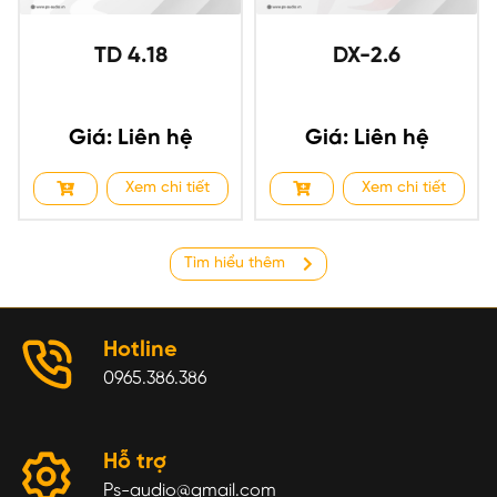
TD 4.18
DX-2.6
Giá: Liên hệ
Giá: Liên hệ
Xem chi tiết
Xem chi tiết
Tìm hiểu thêm
Hotline
0965.386.386
Hỗ trợ
Ps-audio@gmail.com