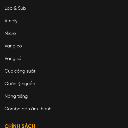
Loa & Sub
Amply
Micro
Vang cơ
Vang số
Cục công suất
Quản lý nguồn
Nâng tiếng
Combo dàn âm thanh
CHÍNH SÁCH