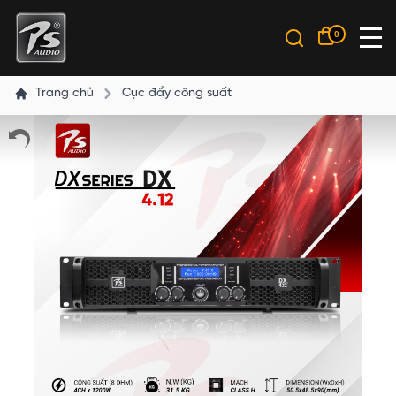
0
Trang chủ
Cục đẩy công suất