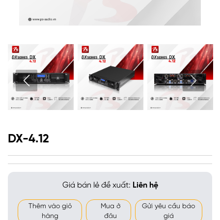
DX-4.12
Giá bán lẻ đề xuất:
Liên hệ
Thêm vào giỏ
Mua ở
Gửi yêu cầu báo
hàng
đâu
giá