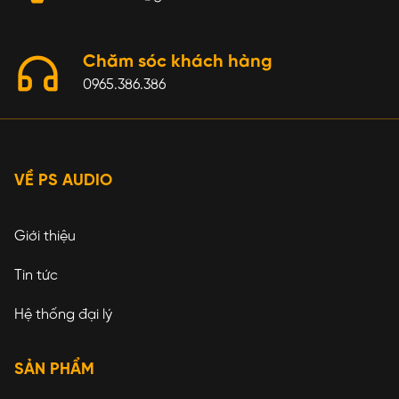
Chăm sóc khách hàng
0965.386.386
VỀ PS AUDIO
Giới thiệu
Tin tức
Hệ thống đại lý
SẢN PHẨM