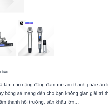
i liệu
ã làm cho cộng đồng đam mê âm thanh phải săn lùng
ay bổng sẽ mang đến cho bạn không gian giải trí t
 âm thanh hội trường, sân khấu lớn…