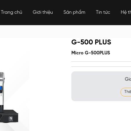
Trang chủ
Giới thiệu
Sản phẩm
Tin tức
Hệ t
G-500 PLUS
Micro G-500PLUS
Gi
Thê