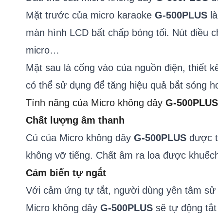
Mặt trước của micro karaoke
G-500PLUS
là
màn hình LCD bất chấp bóng tối. Nút điều c
micro…
Mặt sau là cổng vào của nguồn điện, thiết k
có thể sử dụng để tăng hiệu quả bắt sóng hoặ
Tính năng của Micro không dây
G-500PLUS
Chất lượng âm thanh
Củ của Micro không dây
G-500PLUS
được th
không vỡ tiếng. Chất âm ra loa được khuếch
Cảm biến tự ngắt
Với cảm ứng tự tắt, người dùng yên tâm sử 
Micro không dây
G-500PLUS
sẽ tự động tắt 