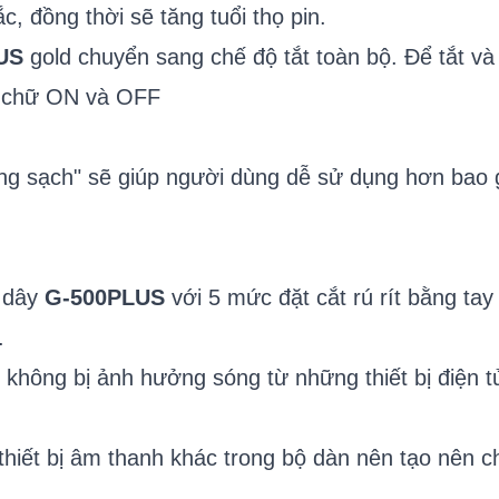
c, đồng thời sẽ tăng tuổi thọ pin.
US
gold chuyển sang chế độ tắt toàn bộ. Để tắt và
ện chữ ON và OFF
g sạch" sẽ giúp người dùng dễ sử dụng hơn bao gi
g dây
G-500PLUS
với 5 mức đặt cắt rú rít bằng tay 
.
không bị ảnh hưởng sóng từ những thiết bị điện t
thiết bị âm thanh khác trong bộ dàn nên tạo nên 