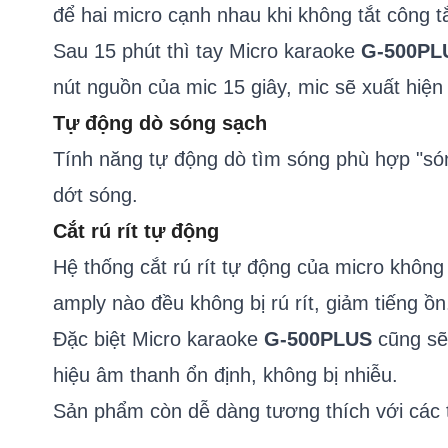
để hai micro cạnh nhau khi không tắt công tắ
Sau 15 phút thì tay Micro karaoke
G-500PL
nút nguồn của mic 15 giây, mic sẽ xuất hi
Tự động dò sóng sạch
Tính năng tự động dò tìm sóng phù hợp "són
dớt sóng.
Cắt rú rít tự động
Hệ thống cắt rú rít tự động của micro khôn
amply nào đều không bị rú rít, giảm tiếng ồn
Đặc biệt Micro karaoke
G-500PLUS
cũng sẽ 
hiệu âm thanh ổn định, không bị nhiễu.
Sản phẩm còn dễ dàng tương thích với các 