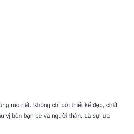
 ráo riết. Không chỉ bởi thiết kế đẹp, chất
hú vị bên bạn bè và người thân. Là sự lựa