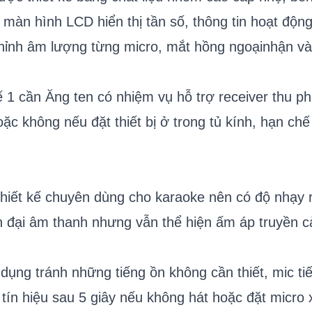
 màn hình LCD hiển thị tần số, thông tin hoạt độn
hỉnh âm lượng từng micro, mắt hồng ngoạinhận và 
ế 1 cần Ăng ten có nhiệm vụ hỗ trợ receiver thu ph
c không nếu đặt thiết bị ở trong tủ kính, hạn chế 
iết kế chuyên dùng cho karaoke nên có độ nhạy rấ
 đại âm thanh nhưng vẫn thể hiện ấm áp truyền cả
dụng tránh những tiếng ồn không cần thiết, mic ti
tín hiệu sau 5 giây nếu không hát hoặc đặt micro x