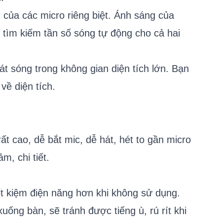
g của các micro riêng biệt. Ánh sáng của
tìm kiếm tần số sóng tự động cho cả hai
át sóng trong không gian diện tích lớn. Bạn
về diện tích.
t cao, dễ bắt mic, dễ hát, hét to gần micro
m, chi tiết.
ết kiệm điện năng hơn khi không sử dụng.
uống bàn, sẽ tránh được tiếng ù, rú rít khi