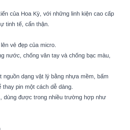
tiến của Hoa Kỳ, với những linh kiện cao cấp
 tinh tế, cẩn thận.
lên vẻ đẹp của micro.
ng nước, chống vân tay và chống bạc màu,
nút nguồn dạng vật lý bằng nhựa mềm, bấm
để thay pin một cách dễ dàng.
g, dùng được trong nhiều trường hợp như
n.