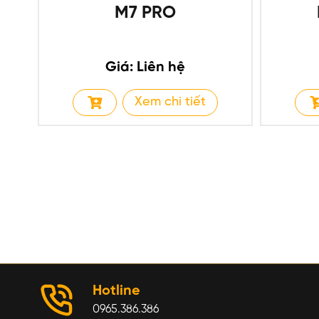
M7 PRO
Giá: Liên hệ
Xem chi tiết
Hotline
0965.386.386