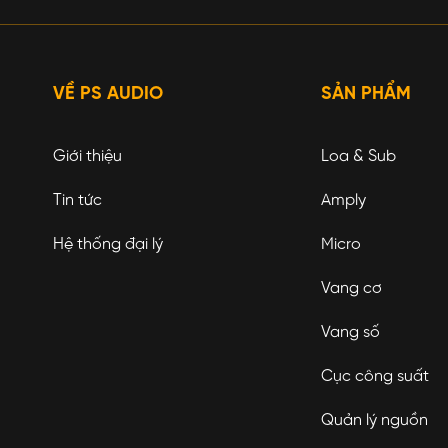
VỀ PS AUDIO
SẢN PHẨM
Giới thiệu
Loa & Sub
Tin tức
Amply
Hệ thống đại lý
Micro
Vang cơ
Vang số
Cục công suất
Quản lý nguồn