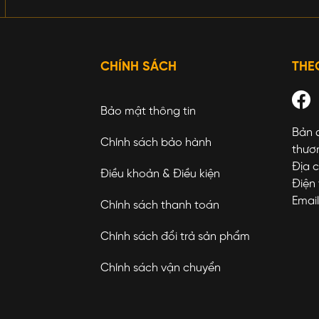
CHÍNH SÁCH
THE
Bảo mật thông tin
Bản 
Chính sách bảo hành
thươ
Địa c
Điều khoản & Điều kiện
Điện 
Emai
Chính sách thanh toán
Chính sách đổi trả sản phẩm
Chính sách vận chuyển