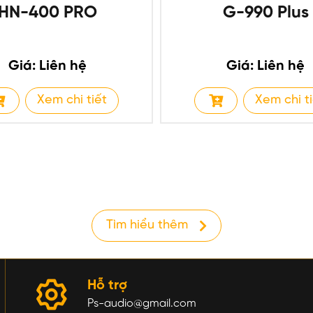
HN-400 PRO
G-990 Plus
Giá: Liên hệ
Giá: Liên hệ
Xem chi tiết
Xem chi t
Tìm hiểu thêm
Hỗ trợ
Ps-audio@gmail.com