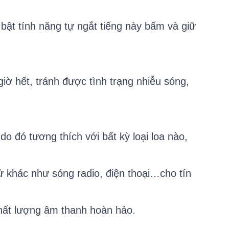
 bật tính năng tự ngắt tiếng này bấm và giữ
ờ hết, tránh được tình trạng nhiễu sóng,
do đó tương thích với bất kỳ loại loa nào,
ử khác như sóng radio, điện thoại…cho tín
chất lượng âm thanh hoàn hảo.