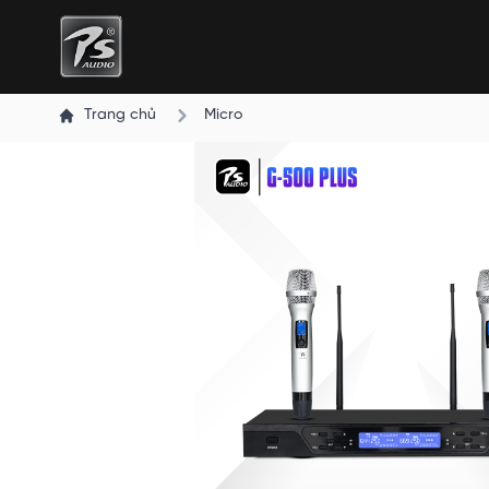
Trang chủ
Micro