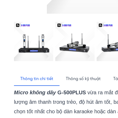
Thông tin chi tiết
Thông số kỹ thuật
Tà
Micro không dây
G-500PLUS​
vừa ra mắt đ
lượng âm thanh trong trẻo, độ hút âm tốt, b
chọn tốt nhất cho bộ dàn karaoke hoặc dàn