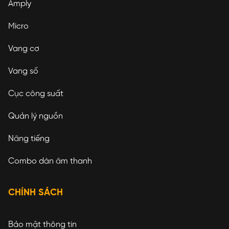
Amply
Micro
Vang cơ
Vang số
Cục công suất
Quản lý nguồn
Nâng tiếng
Combo dàn âm thanh
CHÍNH SÁCH
Bảo mật thông tin