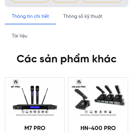
Thông tin chi tiết
Thông số kỹ thuật
Tài liệu
Các sản phẩm khác
M7 PRO
HN-400 PRO