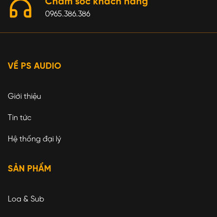
Chăm sóc khách hàng
0965.386.386
VỀ PS AUDIO
Giới thiệu
Tin tức
Hệ thống đại lý
SẢN PHẨM
Loa & Sub