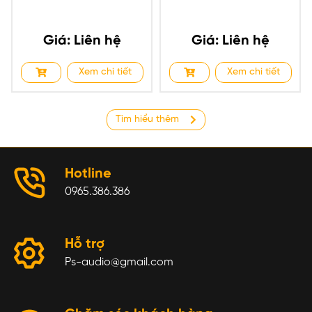
Giá: Liên hệ
Giá: Liên hệ
Xem chi tiết
Xem chi tiết
Tìm hiểu thêm
Hotline
0965.386.386
Hỗ trợ
Ps-audio@gmail.com