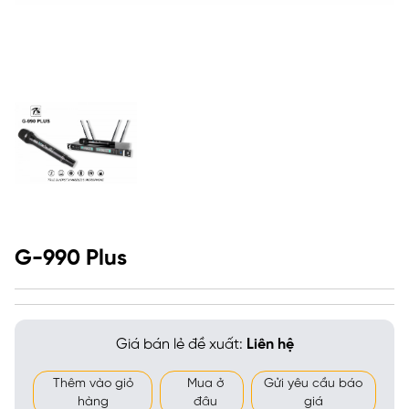
G-990 Plus
Giá bán lẻ đề xuất:
Liên hệ
Thêm vào giỏ
Mua ở
Gửi yêu cầu báo
hàng
đâu
giá