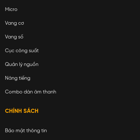
Micro
Vang cơ
Vang số
Cục công suất
Quản lý nguồn
Nâng tiếng
Combo dàn âm thanh
CHÍNH SÁCH
Bảo mật thông tin