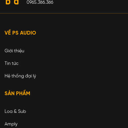
0965.386.386
VỀ PS AUDIO
Giới thiệu
Tin tức
Hệ thống đại lý
SẢN PHẨM
Loa & Sub
Amply