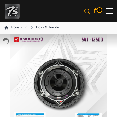
0
Trang chủ
Bass & Treble