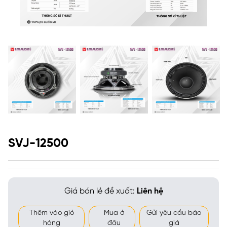
SVJ-12500
Giá bán lẻ đề xuất:
Liên hệ
Thêm vào giỏ
Mua ở
Gửi yêu cầu báo
hàng
đâu
giá