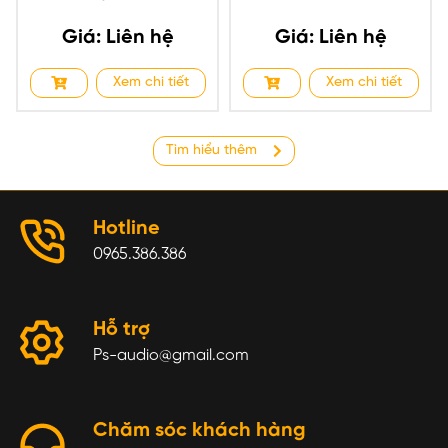
Giá: Liên hệ
Giá: Liên hệ
Xem chi tiết
Xem chi tiết
Tìm hiểu thêm
Hotline
0965.386.386
Hỗ trợ
Ps-audio@gmail.com
Chăm sóc khách hàng