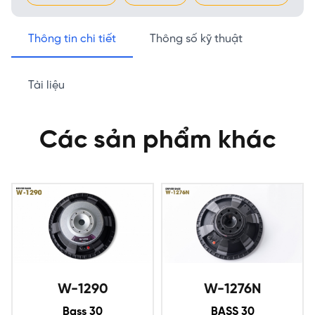
Thông tin chi tiết
Thông số kỹ thuật
Tài liệu
Các sản phẩm khác
W-1290
W-1276N
Bass 30
BASS 30